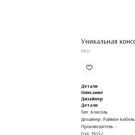
Уникальная конс
SKU:
Детали
Описание
Дизайнер
Детали
Тип: Консоль
Дизайнер: Раймон Кибель (
Производитель: -
Год: 1935 г.