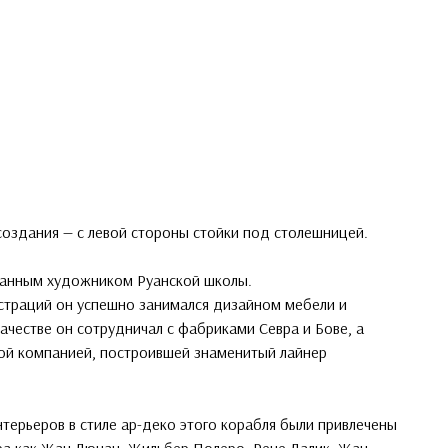
создания — с левой стороны стойки под столешницей.
нанным художником Руанской школы.
траций он успешно занимался дизайном мебели и
ачестве он сотрудничал с фабриками Севра и Бове, а
кой компанией, построившей знаменитый лайнер
терьеров в стиле ар-деко этого корабля были привлечены