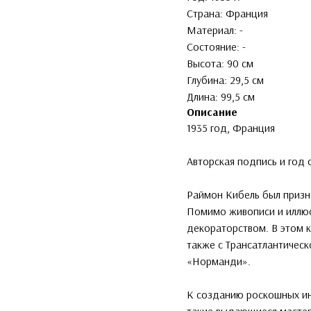
Страна: Франция
Материал: -
Состояние: -
Высота: 90 см
Глубина: 29,5 см
Длина: 99,5 см
Описание
1935 год, Франция
Авторская подпись и год 
Раймон Кибель был приз
Помимо живописи и иллюс
декораторством. В этом к
также с Трансатлантичес
«Норманди».
К созданию роскошных ин