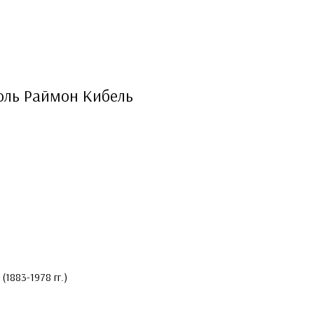
оль Раймон Кибель
1883-1978 гг.)