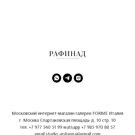
Московский интернет-магазин галереи FORME Италия
г. Москва Спартаковская площадь д. 10 стр. 10
тел.
+7 977 540 51 99
watsapp
+7 985 970 88 57
email
studio.arslonga@gmail.com