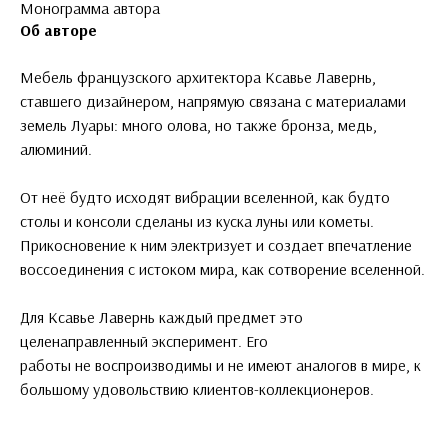
Монограмма автора
Об авторе
Мебель французского архитектора Ксавье Лавернь,
ставшего дизайнером, напрямую связана с материалами
земель Луары: много олова, но также бронза, медь,
алюминий.
От неё будто исходят вибрации вселенной, как будто
столы и консоли сделаны из куска луны или кометы.
Прикосновение к ним электризует и создает впечатление
воссоединения с истоком мира, как сотворение вселенной.
Для Ксавье Лавернь каждый предмет это
целенаправленный эксперимент. Его
работы не воспроизводимы и не имеют аналогов в мире, к
большому удовольствию клиентов-коллекционеров.