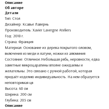
Описание
Об авторе
Детали
Тип: Стол
Дизайнер: Ксавье Лавернь
Производитель: Xavier Lavergne Ateliers
Год: 2018 г.
Страна: Франция
Материал: Основание из дерева покрытого оловом,
включения из меди и латуни, ножки из алюминия
Состояние: Отличное.Небольшая рябь, неровности, едва
заметные микроцарапины вполне ожидаемы и
желательны. Это связано с ручной работой, которая
придаёт изделию индивидуальность. На нем образуется
неповторимая цв
Высота: 48 см
Ширина: 200 см
Глубина: 205 см
Описание