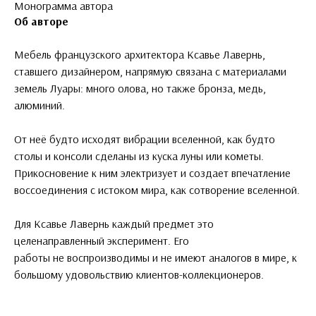
Монограмма автора
Об авторе
Мебель французского архитектора Ксавье Лавернь,
ставшего дизайнером, напрямую связана с материалами
земель Луары: много олова, но также бронза, медь,
алюминий.
От неё будто исходят вибрации вселенной, как будто
столы и консоли сделаны из куска луны или кометы.
Прикосновение к ним электризует и создает впечатление
воссоединения с истоком мира, как сотворение вселенной.
Для Ксавье Лавернь каждый предмет это
целенаправленный эксперимент. Его
работы не воспроизводимы и не имеют аналогов в мире, к
большому удовольствию клиентов-коллекционеров.