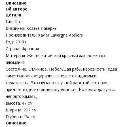
Описание
Об авторе
Детали
Тип: Стол
Дизайнер: Ксавье Лавернь
Производитель: Xavier Lavergne Ateliers
Год: 2018 г.
Страна: Франция
Материал: Жесть, китайский красный лак, ножки из
алюминия
Состояние: Отличное. Небольшая рябь, неровности, едва
заметные микроцарапины вполне ожидаемы и
желательны. Это связано с ручной работой, которая
придаёт изделию индивидуальность. На нем образуется
неповторимая ц
Высота: 47 см
Ширина: 207 см
Глубина: 124 см
Описание